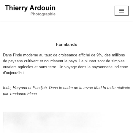
Aller
au
contenu
Farmlands
Dans l’inde moderne au taux de croissance affiché de 9%, des millions
de paysans cultivent et nourrissent le pays. La plupart sont de simples
ouvriers agricoles et sans terre. Un voyage dans la paysannerie indienne
d’aujourd’hui.
Inde, Haryana et Pundjab. Dans le cadre de la revue Mad In India réalisée
par Tendance Floue.