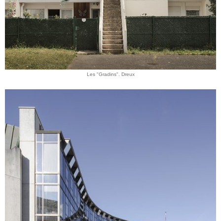
Les "Gradins". Dreux