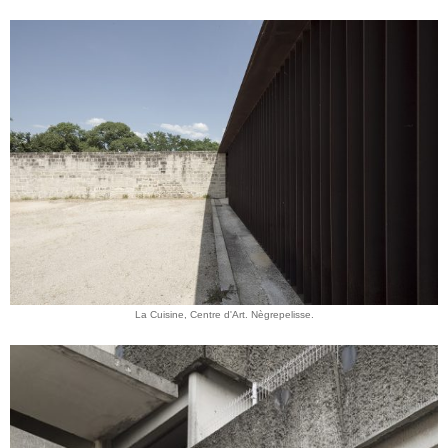
La Cuisine, Centre d'Art. Nègrepelisse.