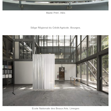
Mairie Prim'. Alès
Siège Régional du Crédit Agricole. Bourges.
Ecole Nationale des Beaux Arts. Limoges