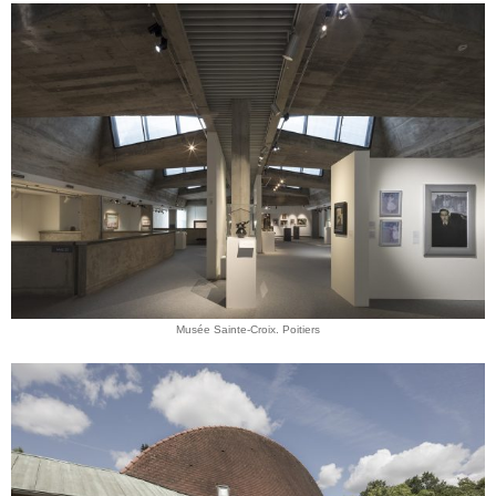
Musée Sainte-Croix. Poitiers