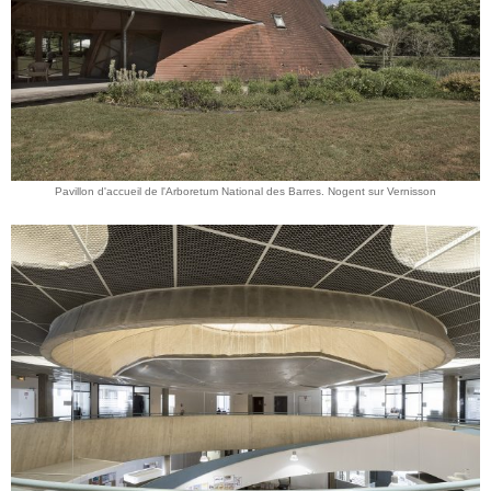
Pavillon d'accueil de l'Arboretum National des Barres. Nogent sur Vernisson