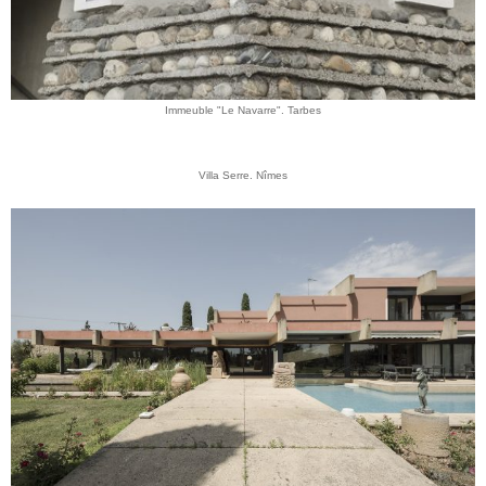
Immeuble "Le Navarre". Tarbes
Villa Serre. Nîmes