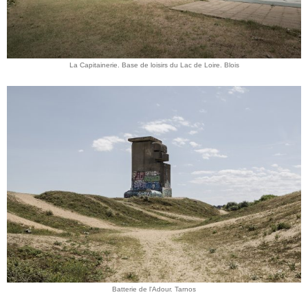
La Capitainerie. Base de loisirs du Lac de Loire. Blois
Batterie de l'Adour. Tarnos