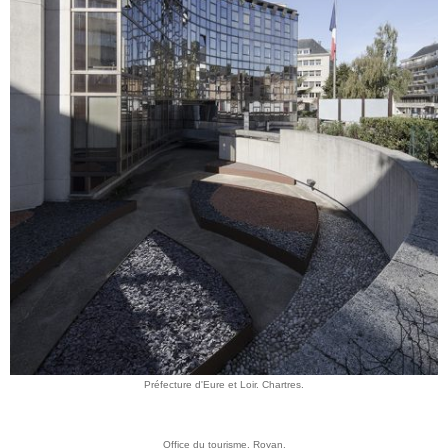
Préfecture d'Eure et Loir. Chartres.
Office du tourisme. Royan.