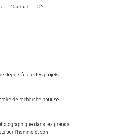
s
Contact
EN
pe depuis à tous les projets
oratoire de recherche pour se
 photographique dans les grands
jets sur l’homme et son