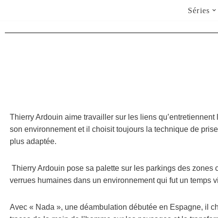
Séries
Aller
au
contenu
Thierry Ardouin aime travailler sur les liens qu’entretiennent
son environnement et il choisit toujours la technique de pris
plus adaptée.
Thierry Ardouin pose sa palette sur les parkings des zones
verrues humaines dans un environnement qui fut un temps v
Avec « Nada », une déambulation débutée en Espagne, il ch