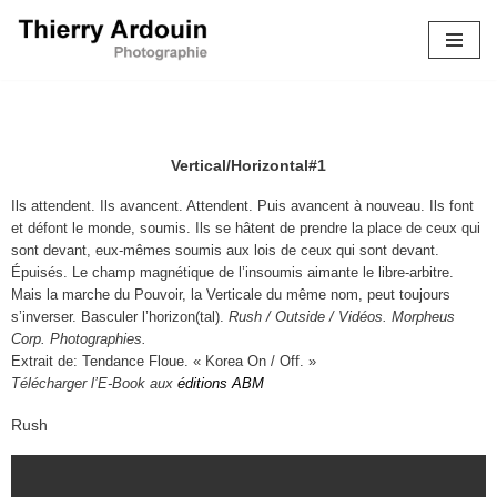
Aller
au
contenu
Vertical/Horizontal#1
Ils attendent. Ils avancent. Attendent. Puis avancent à nouveau. Ils font
et défont le monde, soumis. Ils se hâtent de prendre la place de ceux qui
sont devant, eux-mêmes soumis aux lois de ceux qui sont devant.
Épuisés. Le champ magnétique de l’insoumis aimante le libre-arbitre.
Mais la marche du Pouvoir, la Verticale du même nom, peut toujours
s’inverser. Basculer l’horizon(tal).
Rush / Outside / Vidéos. Morpheus
Corp. Photographies.
Extrait de: Tendance Floue. « Korea On / Off. »
Télécharger l’E-Book aux
éditions ABM
Rush